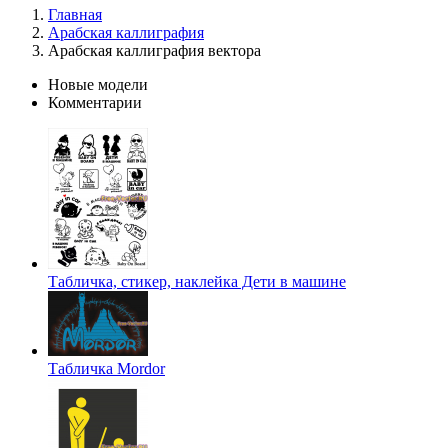
Главная
Арабская каллиграфия
Арабская каллиграфия вектора
Новые модели
Комментарии
Табличка, стикер, наклейка Дети в машине
Табличка Mordor