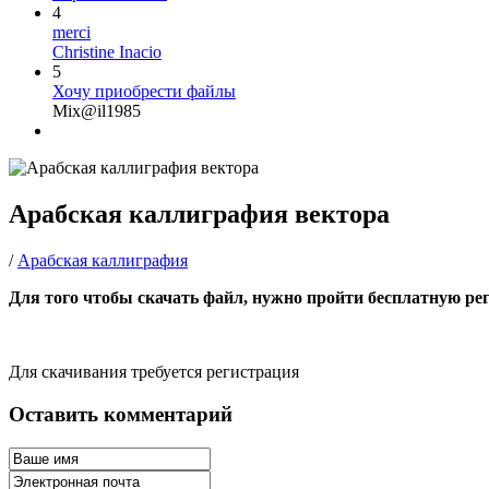
4
merci
Christine Inacio
5
Хочу приобрести файлы
Mix@il1985
Арабская каллиграфия вектора
/
Арабская каллиграфия
Для того чтобы скачать файл, нужно пройти бесплатную ре
Для скачивания требуется регистрация
Оставить комментарий