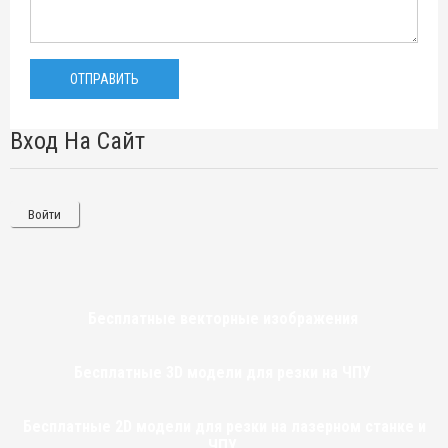
Вход На Сайт
Войти
Бесплатные векторные изображения
Бесплатные 3D модели для резки на ЧПУ
Бесплатные 2D модели для резки на лазерном станке и
ЧПУ