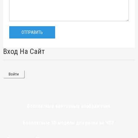
Вход На Сайт
Войти
Бесплатные векторные изображения
Бесплатные 3D модели для резки на ЧПУ