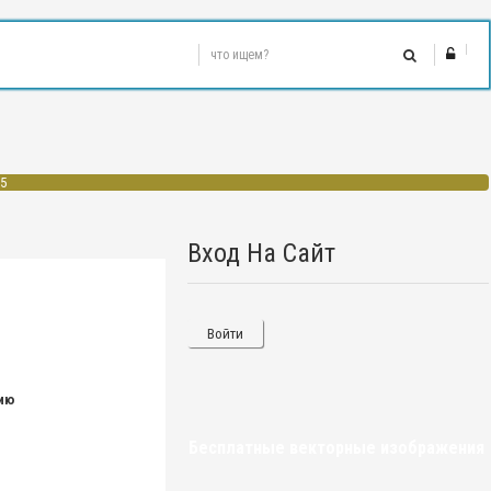
5
Вход На Сайт
Войти
цию
Бесплатные векторные изображения