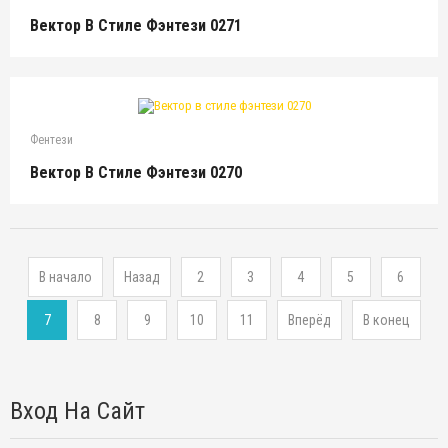
Вектор В Стиле Фэнтези 0271
Фентези
Вектор В Стиле Фэнтези 0270
В начало
Назад
2
3
4
5
6
7
8
9
10
11
Вперёд
В конец
Вход На Сайт