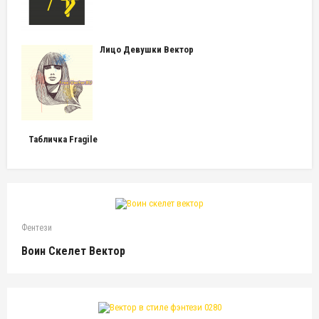
Лицо Девушки Вектор
Табличка Fragile
Фентези
Воин Скелет Вектор