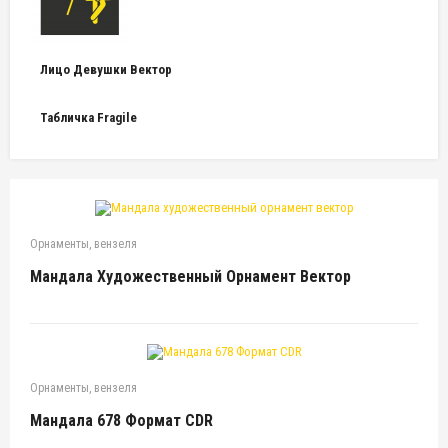
Лицо Девушки Вектор
Табличка Fragile
Орнаменты, вензеля
Мандала Художественный Орнамент Вектор
Орнаменты, вензеля
Мандала 678 Формат CDR