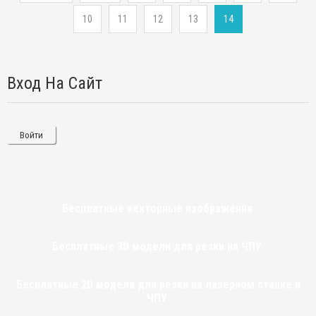
10
11
12
13
14
Вход На Сайт
Войти
Бесплатные векторные изображения
Бесплатные 3D модели для резки на ЧПУ
Бесплатные 2D модели для резки на лазерном станке и
ЧПУ