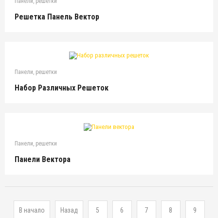
Панели, решетки
Решетка Панель Вектор
Панели, решетки
Набор Различных Решеток
Панели, решетки
Панели Вектора
В начало
Назад
5
6
7
8
9