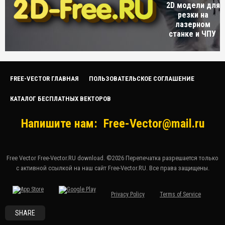
2D модели для
резки на
лазерном
станке и ЧПУ
FREE-VECTOR ГЛАВНАЯ
ПОЛЬЗОВАТЕЛЬСКОЕ СОГЛАШЕНИЕ
КАТАЛОГ БЕСПЛАТНЫХ ВЕКТОРОВ
Напишите нам:
Free-Vector@mail.ru
Free Vector Free-Vector.RU download. ©2026 Перепечатка разрешается только
с активной ссылкой на наш сайт Free-Vector.RU. Все права защищены.
Privacy Policy
Terms of Service
SHARE